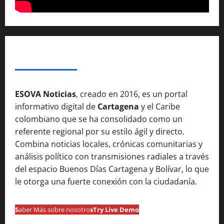
SOBRE NOSOTROSS
ESOVA Noticias
, creado en 2016, es un portal
informativo digital de
Cartagena
y el Caribe
colombiano que se ha consolidado como un
referente regional por su estilo ágil y directo.
Combina noticias locales, crónicas comunitarias y
análisis político con transmisiones radiales a través
del espacio Buenos Días Cartagena y Bolívar, lo que
le otorga una fuerte conexión con la ciudadanía.
S
aber Más sobre nosotro
s
Try Live Demo