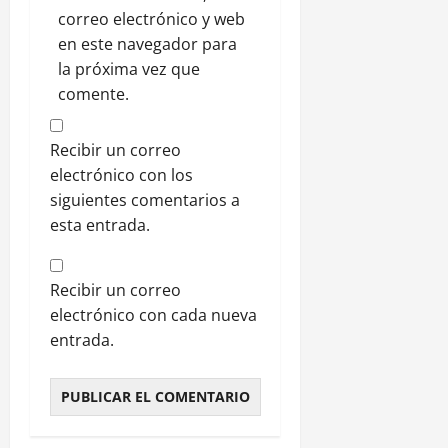
e
correo electrónico y web
l
en este navegador para
i
p
la próxima vez que
e
comente.
30
Recibir un correo
julio,
electrónico con los
2026
siguientes comentarios a
0
esta entrada.
Recibir un correo
electrónico con cada nueva
entrada.