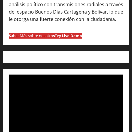
análisis político con transmisiones radiales a través
del espacio Buenos Días Cartagena y Bolívar, lo que
le otorga una fuerte conexión con la ciudadanía.
S
aber Más sobre nosotro
s
Try Live Demo