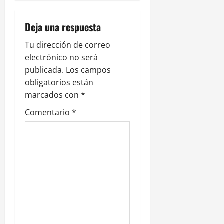
a
c
Deja una respuesta
i
Tu dirección de correo
electrónico no será
ó
publicada.
Los campos
n
obligatorios están
marcados con
*
d
Comentario
*
e
e
n
t
r