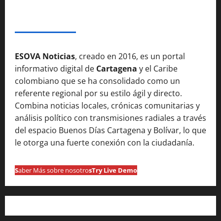
SOBRE NOSOTROSS
ESOVA Noticias
, creado en 2016, es un portal
informativo digital de
Cartagena
y el Caribe
colombiano que se ha consolidado como un
referente regional por su estilo ágil y directo.
Combina noticias locales, crónicas comunitarias y
análisis político con transmisiones radiales a través
del espacio Buenos Días Cartagena y Bolívar, lo que
le otorga una fuerte conexión con la ciudadanía.
S
aber Más sobre nosotro
s
Try Live Demo