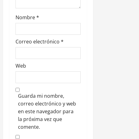
a
d
Nombre
*
a
s
Correo electrónico
*
Web
Guarda mi nombre,
correo electrónico y web
en este navegador para
la próxima vez que
comente.