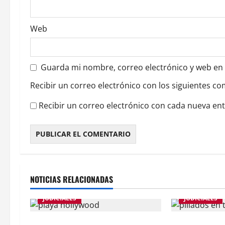
r
a
Web
d
a
Guarda mi nombre, correo electrónico y web en
s
Recibir un correo electrónico con los siguientes co
Recibir un correo electrónico con cada nueva en
NOTICIAS RELACIONADAS
JUDICIALES
JUDICIALES