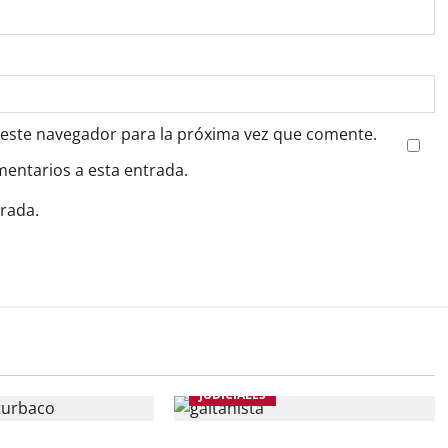
 este navegador para la próxima vez que comente.
mentarios a esta entrada.
trada.
JUDICIALES