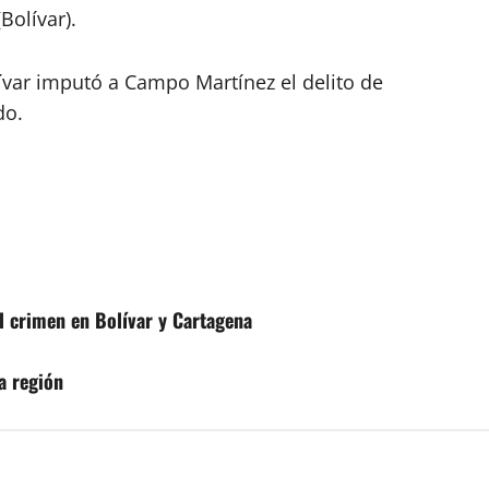
Bolívar).
lívar imputó a Campo Martínez el delito de
do.
l crimen en Bolívar y Cartagena
la región