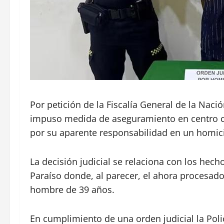
Por petición de la Fiscalía General de la Naci
impuso medida de aseguramiento en centro ca
por su aparente responsabilidad en un homicid
La decisión judicial se relaciona con los hecho
Paraíso donde, al parecer, el ahora procesad
hombre de 39 años.
En cumplimiento de una orden judicial la Pol