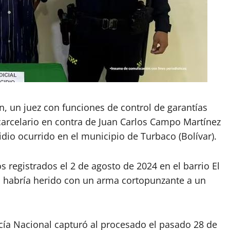
ón, un juez con funciones de control de garantías
rcelario en contra de Juan Carlos Campo Martínez
io ocurrido en el municipio de Turbaco (Bolívar).
s registrados el 2 de agosto de 2024 en el barrio El
o habría herido con un arma cortopunzante a un
icía Nacional capturó al procesado el pasado 28 de