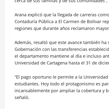
cerca de sus familias y de sus comunidades”,
Arana explicó que la llegada de carreras c
Contaduría Pública a El Carmen de Bolívar rep
regiones que durante años reclamaron mayor
Además, resaltó que este avance también ha s
Gobernación con las transferencias establecid
el departamento mantiene al día e incluso ant
Universidad de Cartagena hasta el 31 de dici
“El pago oportuno le permite a la Universidad 
estudiantes. Hoy todo el protagonismo es par
incansablemente por ampliar la cobertura y b
señaló.