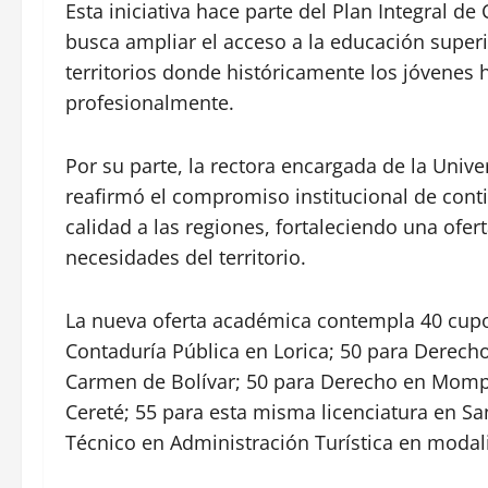
Esta iniciativa hace parte del Plan Integral 
busca ampliar el acceso a la educación super
territorios donde históricamente los jóvene
profesionalmente.
Por su parte, la rectora encargada de la Uni
reafirmó el compromiso institucional de cont
calidad a las regiones, fortaleciendo una ofer
necesidades del territorio.
La nueva oferta académica contempla 40 cup
Contaduría Pública en Lorica; 50 para Derecho
Carmen de Bolívar; 50 para Derecho en Mompox
Cereté; 55 para esta misma licenciatura en 
Técnico en Administración Turística en modal