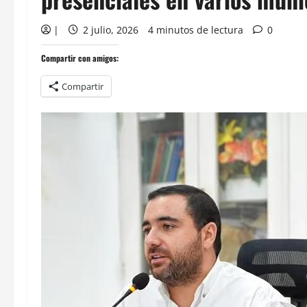
|
2 julio, 2026
4 minutos de lectura
0
Compartir con amigos:
Compartir