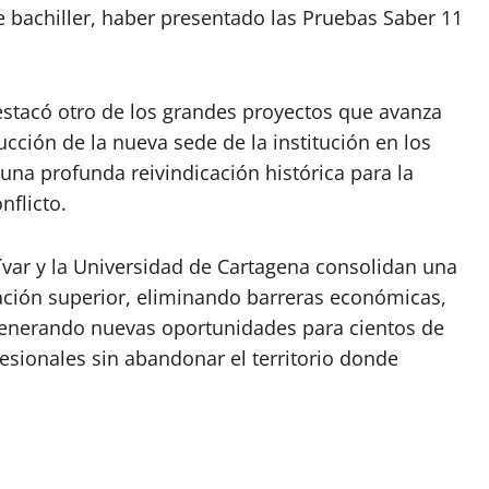
 bachiller, haber presentado las Pruebas Saber 11
stacó otro de los grandes proyectos que avanza
ucción de la nueva sede de la institución en los
na profunda reivindicación histórica para la
nflicto.
ívar y la Universidad de Cartagena consolidan una
ación superior, eliminando barreras económicas,
 generando nuevas oportunidades para cientos de
esionales sin abandonar el territorio donde