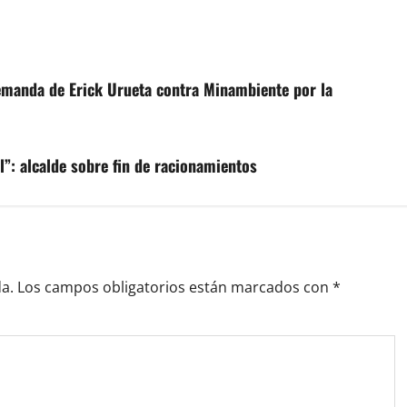
demanda de Erick Urueta contra Minambiente por la
”: alcalde sobre fin de racionamientos
a.
Los campos obligatorios están marcados con
*