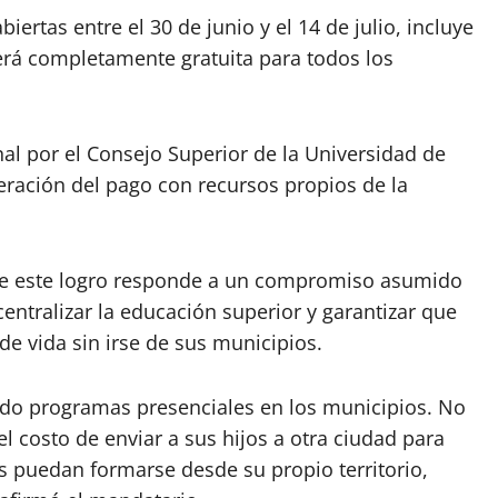
iertas entre el 30 de junio y el 14 de julio, incluye
será completamente gratuita para todos los
l por el Consejo Superior de la Universidad de
eración del pago con recursos propios de la
ue este logro responde a un compromiso asumido
entralizar la educación superior y garantizar que
de vida sin irse de sus municipios.
do programas presenciales en los municipios. No
 costo de enviar a sus hijos a otra ciudad para
s puedan formarse desde su propio territorio,