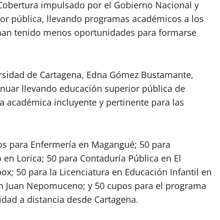
de Cobertura impulsado por el Gobierno Nacional y
ior pública, llevando programas académicos a los
s han tenido menos oportunidades para formarse
versidad de Cartagena, Edna Gómez Bustamante,
inuar llevando educación superior pública de
ta académica incluyente y pertinente para las
os para Enfermería en Magangué; 50 para
 en Lorica; 50 para Contaduría Pública en El
; 50 para la Licenciatura en Educación Infantil en
San Juan Nepomuceno; y 50 cupos para el programa
idad a distancia desde Cartagena.