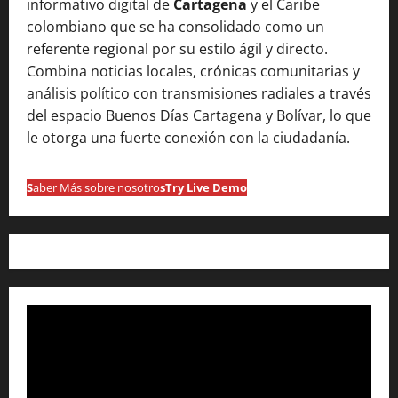
informativo digital de
Cartagena
y el Caribe
colombiano que se ha consolidado como un
referente regional por su estilo ágil y directo.
Combina noticias locales, crónicas comunitarias y
análisis político con transmisiones radiales a través
del espacio Buenos Días Cartagena y Bolívar, lo que
le otorga una fuerte conexión con la ciudadanía.
S
aber Más sobre nosotro
s
Try Live Demo