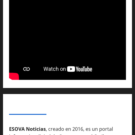
SOBRE NOSOTROSS
ESOVA Noticias
, creado en 2016, es un portal