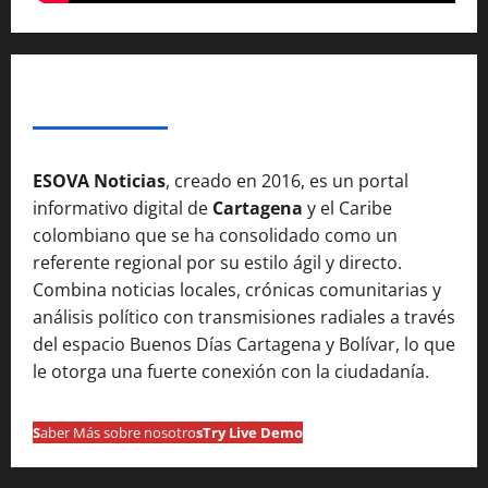
SOBRE NOSOTROSS
ESOVA Noticias
, creado en 2016, es un portal
informativo digital de
Cartagena
y el Caribe
colombiano que se ha consolidado como un
referente regional por su estilo ágil y directo.
Combina noticias locales, crónicas comunitarias y
análisis político con transmisiones radiales a través
del espacio Buenos Días Cartagena y Bolívar, lo que
le otorga una fuerte conexión con la ciudadanía.
S
aber Más sobre nosotro
s
Try Live Demo