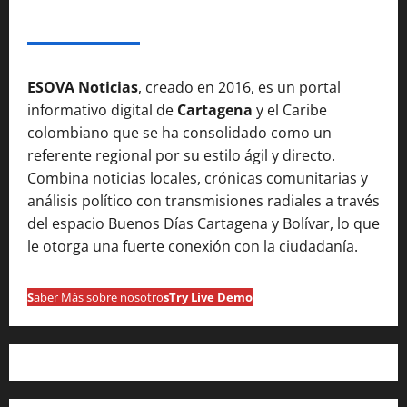
SOBRE NOSOTROSS
ESOVA Noticias
, creado en 2016, es un portal
informativo digital de
Cartagena
y el Caribe
colombiano que se ha consolidado como un
referente regional por su estilo ágil y directo.
Combina noticias locales, crónicas comunitarias y
análisis político con transmisiones radiales a través
del espacio Buenos Días Cartagena y Bolívar, lo que
le otorga una fuerte conexión con la ciudadanía.
S
aber Más sobre nosotro
s
Try Live Demo