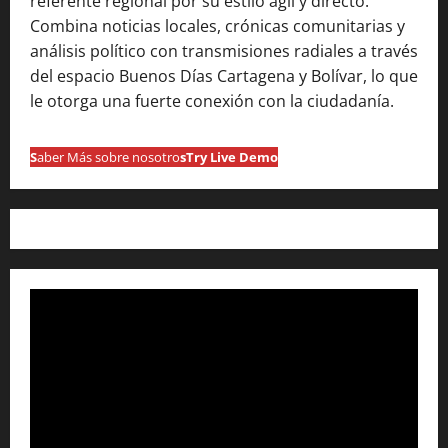
referente regional por su estilo ágil y directo.
Combina noticias locales, crónicas comunitarias y
análisis político con transmisiones radiales a través
del espacio Buenos Días Cartagena y Bolívar, lo que
le otorga una fuerte conexión con la ciudadanía.
S
aber Más sobre nosotro
s
Try Live Demo