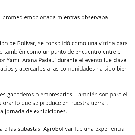
na”, bromeó emocionada mientras observaba
ión de Bolívar, se consolidó como una vitrina para
ro también como un punto de encuentro entre el
or Yamil Arana Padauí durante el evento fue clave.
pacios y acercarlos a las comunidades ha sido bien
andes ganaderos o empresarios. También son para el
orar lo que se produce en nuestra tierra”,
a jornada de exhibiciones.
la o las subastas, AgroBolívar fue una experiencia