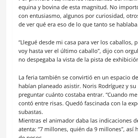
equina y bovina de esta magnitud. No importó e
con entusiasmo, algunos por curiosidad, otro
de ver qué era eso de lo que tanto se hablaba
“Llegué desde mi casa para ver los caballos,
voy hasta ver el último caballo”, dijo con orgu
no despegaba la vista de la pista de exhibició
La feria también se convirtió en un espacio 
habían planeado asistir. Noris Rodríguez y su
preguntar cuánto costaba entrar. “Cuando me d
contó entre risas. Quedó fascinada con la exp
subastas.
Mientras el animador daba las indicaciones de
atenta: “7 millones, quién da 9 millones”, así
de pesos.