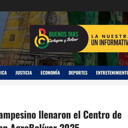
ICA
JUSTICIA
ECONOMÍA
DEPORTES
ENTRETENIMIENT
ampesino llenaron el Centro de
en AgroBolívar 2025