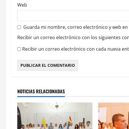
a
Web
d
a
Guarda mi nombre, correo electrónico y web en
s
Recibir un correo electrónico con los siguientes co
Recibir un correo electrónico con cada nueva en
NOTICIAS RELACIONADAS