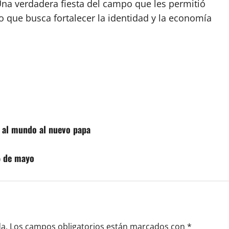
na verdadera fiesta del campo que les permitió
o que busca fortalecer la identidad y la economía
r al mundo al nuevo papa
5 de mayo
a.
Los campos obligatorios están marcados con
*