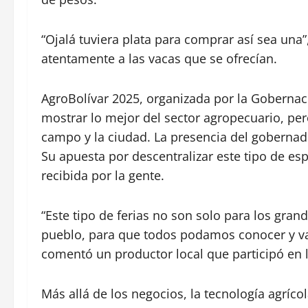
“Ojalá tuviera plata para comprar así sea u
atentamente a las vacas que se ofrecían.
AgroBolívar 2025, organizada por la Gobernac
mostrar lo mejor del sector agropecuario, pe
campo y la ciudad. La presencia del gobernad
Su apuesta por descentralizar este tipo de es
recibida por la gente.
“Este tipo de ferias no son solo para los gr
pueblo, para que todos podamos conocer y val
comentó un productor local que participó en l
Más allá de los negocios, la tecnología agríco