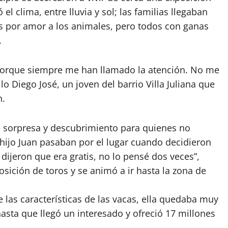
l clima, entre lluvia y sol; las familias llegaban
s por amor a los animales, pero todos con ganas
.
 porque siempre me han llamado la atención. No me
llo Diego José, un joven del barrio Villa Juliana que
n.
de sorpresa y descubrimiento para quienes no
 hijo Juan pasaban por el lugar cuando decidieron
ijeron que era gratis, no lo pensé dos veces”,
osición de toros y se animó a ir hasta la zona de
 las características de las vacas, ella quedaba muy
 hasta que llegó un interesado y ofreció 17 millones