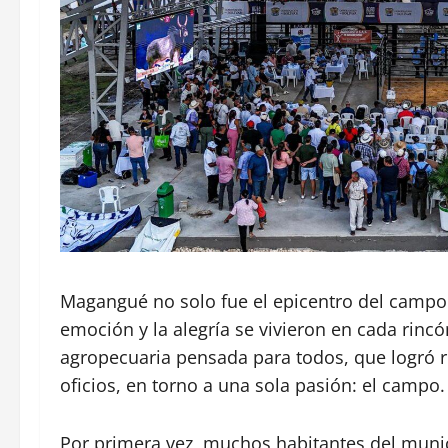
Magangué no solo fue el epicentro del campo 
emoción y la alegría se vivieron en cada rincó
agropecuaria pensada para todos, que logró re
oficios, en torno a una sola pasión: el campo.
Por primera vez, muchos habitantes del munic