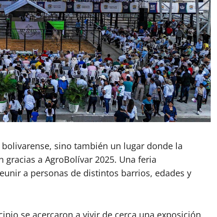
bolivarense, sino también un lugar donde la
n gracias a AgroBolívar 2025. Una feria
unir a personas de distintos barrios, edades y
ipio se acercaron a vivir de cerca una exposición