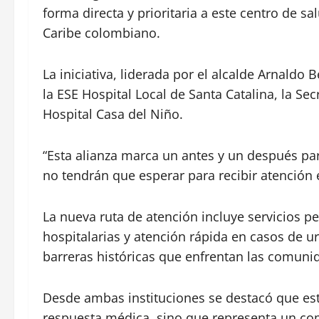
forma directa y prioritaria a este centro de 
Caribe colombiano.
La iniciativa, liderada por el alcalde Arnaldo 
la ESE Hospital Local de Santa Catalina, la Sec
Hospital Casa del Niño.
“Esta alianza marca un antes y un después par
no tendrán que esperar para recibir atención e
La nueva ruta de atención incluye servicios p
hospitalarias y atención rápida en casos de u
barreras históricas que enfrentan las comunid
Desde ambas instituciones se destacó que es
respuesta médica, sino que representa un com