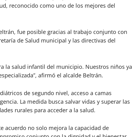
salud, reconocido como uno de los mejores del
Beltrán, fue posible gracias al trabajo conjunto con
retaría de Salud municipal y las directivas del
a la salud infantil del municipio. Nuestros niños ya
specializada”, afirmó el alcalde Beltrán.
ediátricos de segundo nivel, acceso a camas
rgencia. La medida busca salvar vidas y superar las
ades rurales para acceder a la salud.
te acuerdo no solo mejora la capacidad de
promiso conjunto con la dignidad y el bienestar