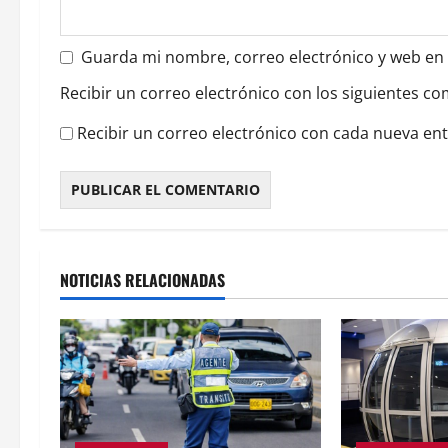
d
a
Guarda mi nombre, correo electrónico y web en
s
Recibir un correo electrónico con los siguientes co
Recibir un correo electrónico con cada nueva en
NOTICIAS RELACIONADAS