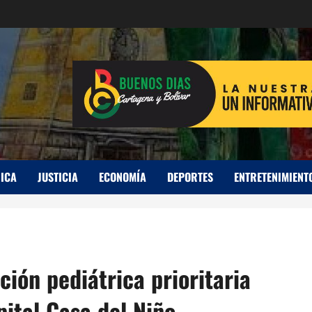
ICA
JUSTICIA
ECONOMÍA
DEPORTES
ENTRETENIMIENT
ión pediátrica prioritaria
pital Casa del Niño