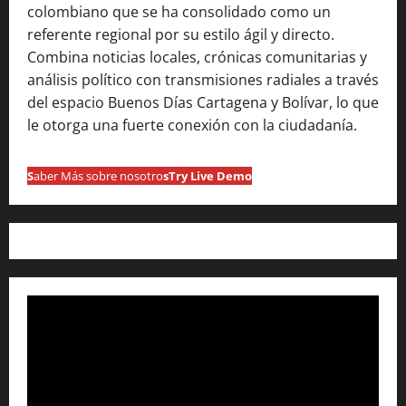
colombiano que se ha consolidado como un
referente regional por su estilo ágil y directo.
Combina noticias locales, crónicas comunitarias y
análisis político con transmisiones radiales a través
del espacio Buenos Días Cartagena y Bolívar, lo que
le otorga una fuerte conexión con la ciudadanía.
S
aber Más sobre nosotro
s
Try Live Demo