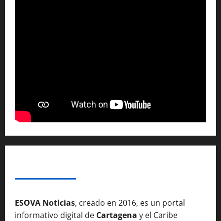
SOBRE NOSOTROSS
ESOVA Noticias
, creado en 2016, es un portal
informativo digital de
Cartagena
y el Caribe