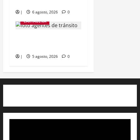
Cartagena
|
6 agosto, 2026
0
CARTAGENA
Foto con IA destruye
matrimonio en Cartagena
|
5 agosto, 2026
0