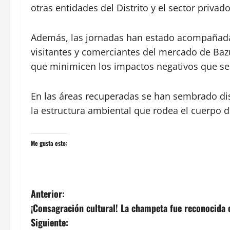
otras entidades del Distrito y el sector privado
Además, las jornadas han estado acompañada
visitantes y comerciantes del mercado de Ba
que minimicen los impactos negativos que se 
En las áreas recuperadas se han sembrado dist
la estructura ambiental que rodea el cuerpo d
Me gusta esto:
N
Anterior:
¡Consagración cultural! La champeta fue reconocida 
a
Siguiente: