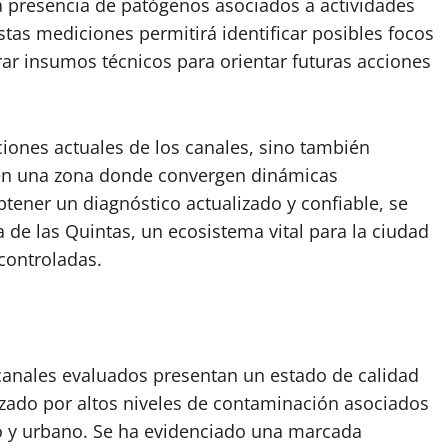
a presencia de patógenos asociados a actividades
as mediciones permitirá identificar posibles focos
ar insumos técnicos para orientar futuras acciones
iciones actuales de los canales, sino también
ua en una zona donde convergen dinámicas
obtener un diagnóstico actualizado y confiable, se
a de las Quintas, un ecosistema vital para la ciudad
controladas.
canales evaluados presentan un estado de calidad
zado por altos niveles de contaminación asociados
o y urbano. Se ha evidenciado una marcada