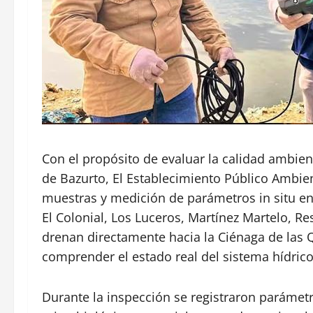
Con el propósito de evaluar la calidad ambie
de Bazurto, El Establecimiento Público Ambie
muestras y medición de parámetros in situ en s
El Colonial, Los Luceros, Martínez Martelo, Re
drenan directamente hacia la Ciénaga de las Q
comprender el estado real del sistema hídric
Durante la inspección se registraron parámetr