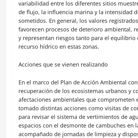
variabilidad entre los diferentes sitios muestr
de flujo, la influencia marina y la intensidad 
sometidos. En general, los valores registrados
favorecen procesos de deterioro ambiental, 
y representan riesgos tanto para el equilibri
recurso hídrico en estas zonas.
Acciones que se vienen realizando
En el marco del Plan de Acción Ambiental con 
recuperación de los ecosistemas urbanos y co
afectaciones ambientales que comprometen el
tomado distintas acciones como visitas de co
para revisar el sistema de vertimientos de ag
espacios con el desmonte de cambuches en la
acompañado de jornadas de limpieza y disposi