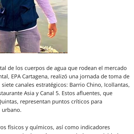
ntal de los cuerpos de agua que rodean el mercado
ntal, EPA Cartagena, realizó una jornada de toma de
iete canales estratégicos: Barrio Chino, Icollantas,
staurante Asia y Canal 5. Estos afluentes, que
uintas, representan puntos críticos para
o urbano.
os físicos y químicos, así como indicadores