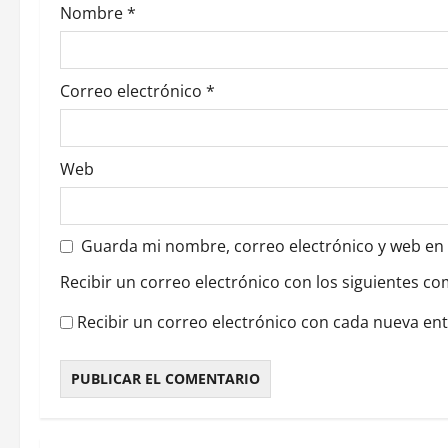
Nombre
*
n
t
Correo electrónico
*
r
a
Web
d
a
Guarda mi nombre, correo electrónico y web en
s
Recibir un correo electrónico con los siguientes co
Recibir un correo electrónico con cada nueva en