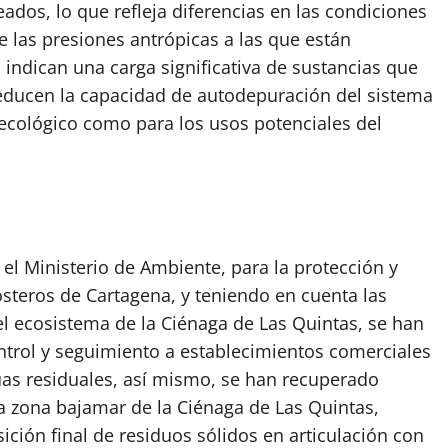
eados, lo que refleja diferencias en las condiciones
de las presiones antrópicas a las que están
 indican una carga significativa de sustancias que
reducen la capacidad de autodepuración del sistema
o ecológico como para los usos potenciales del
el Ministerio de Ambiente, para la protección y
steros de Cartagena, y teniendo en cuenta las
 ecosistema de la Ciénaga de Las Quintas, se han
ntrol y seguimiento a establecimientos comerciales
uas residuales, así mismo, se han recuperado
 zona bajamar de la Ciénaga de Las Quintas,
ción final de residuos sólidos en articulación con