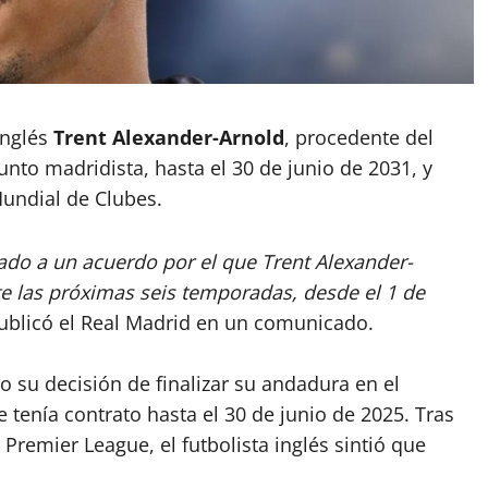
inglés
Trent Alexander-Arnold
, procedente del
unto madridista, hasta el 30 de junio de 2031, y
Mundial de Clubes.
egado a un acuerdo por el que Trent Alexander-
e las próximas seis temporadas, desde el 1 de
publicó el Real Madrid en un comunicado.
 su decisión de finalizar su andadura en el
e tenía contrato hasta el 30 de junio de 2025. Tras
Premier League, el futbolista inglés sintió que