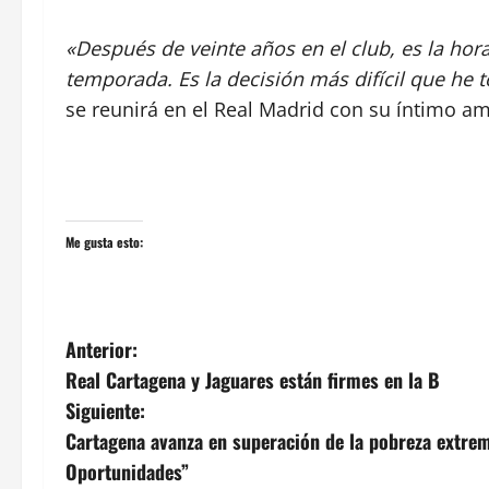
«Después de veinte años en el club, es la hora
temporada. Es la decisión más difícil que he
se reunirá en el Real Madrid con su íntimo a
Me gusta esto:
N
Anterior:
Real Cartagena y Jaguares están firmes en la B
a
Siguiente:
v
Cartagena avanza en superación de la pobreza extre
Oportunidades”