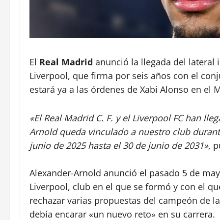
El
Real Madrid
anunció la llegada del lateral 
Liverpool, que firma por seis años con el conj
estará ya a las órdenes de Xabi Alonso en el 
«El Real Madrid C. F. y el Liverpool FC han ll
Arnold queda vinculado a nuestro club durant
junio de 2025 hasta el 30 de junio de 2031»
, 
Alexander-Arnold anunció el pasado 5 de mayo
Liverpool, club en el que se formó y con el qu
rechazar varias propuestas del campeón de la 
debía encarar «un nuevo reto» en su carrera.