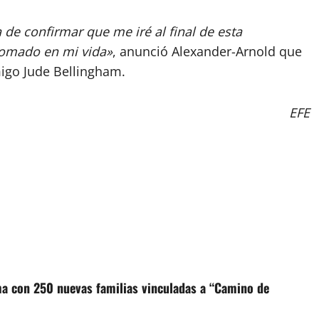
 de confirmar que me iré al final de esta
 tomado en mi vida»
, anunció Alexander-Arnold que
migo Jude Bellingham.
EFE
ma con 250 nuevas familias vinculadas a “Camino de