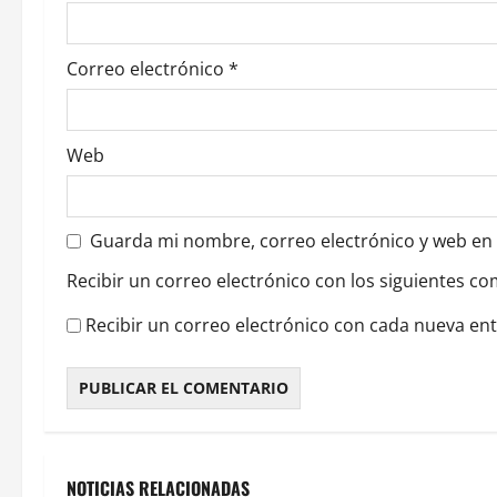
t
r
Correo electrónico
*
a
d
Web
a
s
Guarda mi nombre, correo electrónico y web en
Recibir un correo electrónico con los siguientes co
Recibir un correo electrónico con cada nueva en
NOTICIAS RELACIONADAS