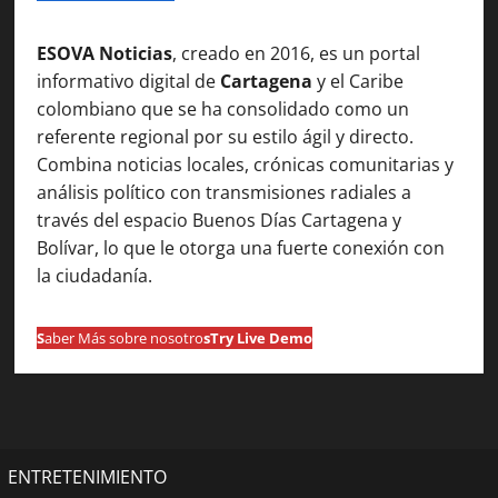
ESOVA Noticias
, creado en 2016, es un portal
informativo digital de
Cartagena
y el Caribe
colombiano que se ha consolidado como un
referente regional por su estilo ágil y directo.
Combina noticias locales, crónicas comunitarias y
análisis político con transmisiones radiales a
través del espacio Buenos Días Cartagena y
Bolívar, lo que le otorga una fuerte conexión con
la ciudadanía.
S
aber Más sobre nosotro
s
Try Live Demo
ENTRETENIMIENTO