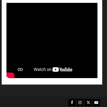
Facebook
Instagram
X
YouTu