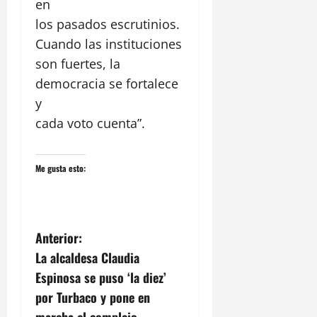
en
los pasados escrutinios.
Cuando las instituciones
son fuertes, la
democracia se fortalece
y
cada voto cuenta”.
Me gusta esto:
N
Anterior:
La alcaldesa Claudia
a
Espinosa se puso ‘la diez’
v
por Turbaco y pone en