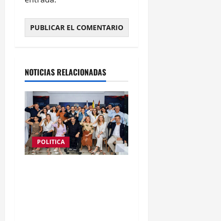
NOTICIAS RELACIONADAS
POLITICA
nueve mujeres y nueve
hombres conforman el
gabinete del presidente
Abelardo de La Espriella