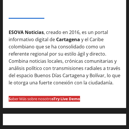
SOBRE NOSOTROSS
ESOVA Noticias
, creado en 2016, es un portal
informativo digital de
Cartagena
y el Caribe
colombiano que se ha consolidado como un
referente regional por su estilo ágil y directo.
Combina noticias locales, crónicas comunitarias y
análisis político con transmisiones radiales a través
del espacio Buenos Días Cartagena y Bolívar, lo que
le otorga una fuerte conexión con la ciudadanía.
S
aber Más sobre nosotro
s
Try Live Demo