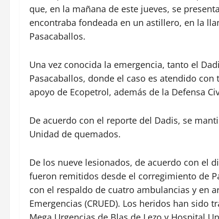
que, en la mañana de este jueves, se present
encontraba fondeada en un astillero, en la ll
Pasacaballos.
Una vez conocida la emergencia, tanto el Da
Pasacaballos, donde el caso es atendido con 
apoyo de Ecopetrol, además de la Defensa Civi
De acuerdo con el reporte del Dadis, se manti
Unidad de quemados.
De los nueve lesionados, de acuerdo con el di
fueron remitidos desde el corregimiento de Pa
con el respaldo de cuatro ambulancias y en ar
Emergencias (CRUED). Los heridos han sido tr
Mega Urgencias de Blas de Lezo y Hospital Uni