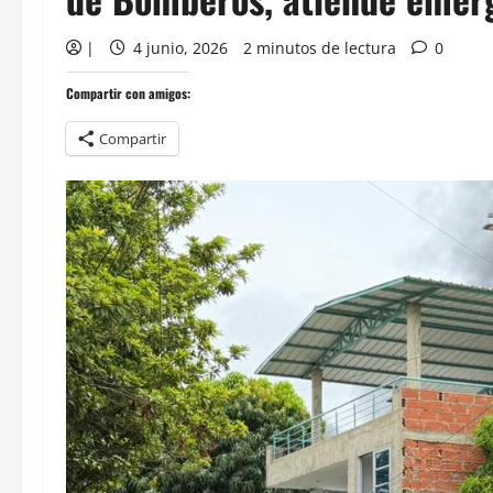
|
4 junio, 2026
2 minutos de lectura
0
Compartir con amigos:
Compartir