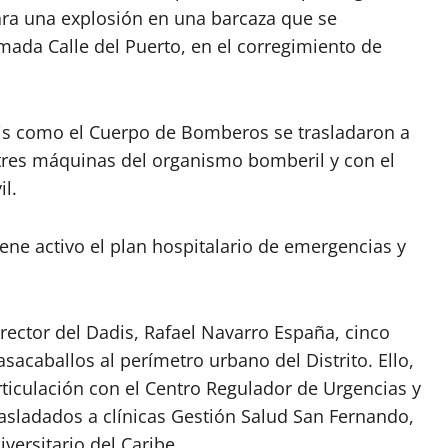
ara una explosión en una barcaza que se
amada Calle del Puerto, en el corregimiento de
dis como el Cuerpo de Bomberos se trasladaron a
tres máquinas del organismo bomberil y con el
l.
ene activo el plan hospitalario de emergencias y
rector del Dadis, Rafael Navarro España, cinco
sacaballos al perímetro urbano del Distrito. Ello,
ticulación con el Centro Regulador de Urgencias y
asladados a clínicas Gestión Salud San Fernando,
versitario del Caribe.