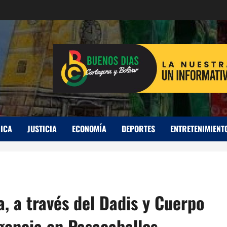
ICA
JUSTICIA
ECONOMÍA
DEPORTES
ENTRETENIMIENT
, a través del Dadis y Cuerpo
encia en Pasacaballos