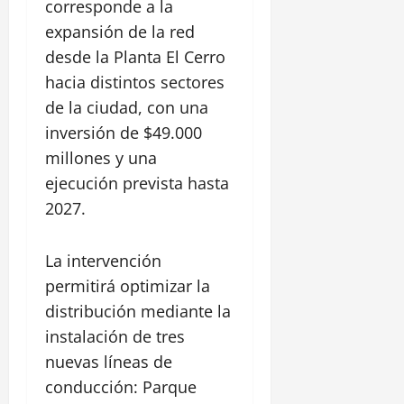
corresponde a la
30
julio,
expansión de la red
2026
desde la Planta El Cerro
0
hacia distintos sectores
de la ciudad, con una
inversión de $49.000
millones y una
ejecución prevista hasta
2027.
La intervención
permitirá optimizar la
distribución mediante la
instalación de tres
nuevas líneas de
conducción: Parque